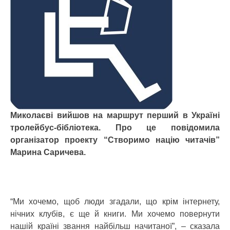
Миколаєві вийшов на маршрут перший в Україні
тролейбус-бібліотека. Про це повідомила
організатор проекту “Створимо націю читачів”
Марина Саричева.
“Ми хочемо, щоб люди згадали, що крім інтернету,
нічних клубів, є ще й книги. Ми хочемо повернути
нашій країні звання найбільш начитаної”, – сказала