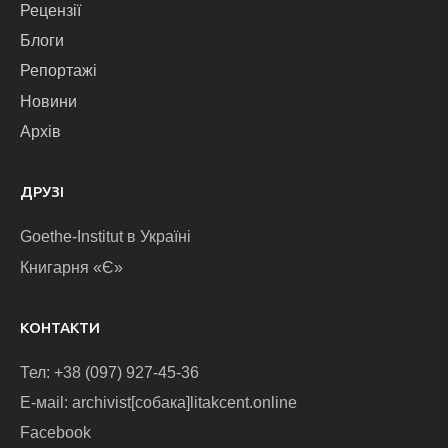
Рецензії
Блоги
Репортажі
Новини
Архів
ДРУЗІ
Goethe-Institut в Україні
Книгарня «Є»
КОНТАКТИ
Тел: +38 (097) 927-45-36
E-маіl: archivist[собака]litakcent.online
Facebook