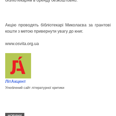
бібліотекарям в оренду безкоштовно.
Акцію проводять бібліотекарі Миколаєва за грантові
кошти з метою привернути увагу до книг.
www.osvita.org.ua
ЛітАкцент
Улюблений сайт літературної критики
НОВИНИ