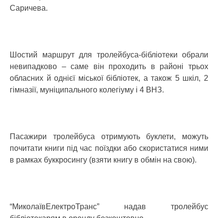
Саричева.
Шостий маршрут для тролейбуса-бібліотеки обрали
невипадково – саме він проходить в районі трьох
обласних й однієї міської бібліотек, а також 5 шкіл, 2
гімназії, муніципального колегіуму і 4 ВНЗ.
Пасажири тролейбуса отримують буклети, можуть
почитати книги під час поїздки або скористатися ними
в рамках буккросингу (взяти книгу в обмін на свою).
“МиколаївЕлектроТранс” надав тролейбус