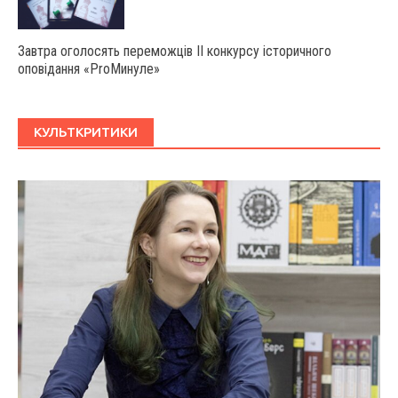
Завтра оголосять переможців ІІ конкурсу історичного
оповідання «ProМинуле»
КУЛЬТКРИТИКИ