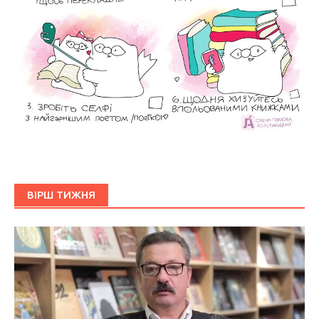
ВІРШ ТИЖНЯ