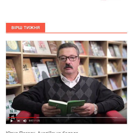
ВІРШ ТИЖНЯ