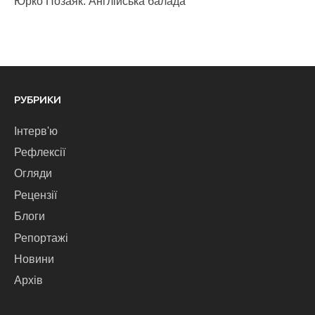
Юрко Позаяк. Англійська балада
РУБРИКИ
Інтерв'ю
Рефлексії
Огляди
Рецензії
Блоги
Репортажі
Новини
Архів