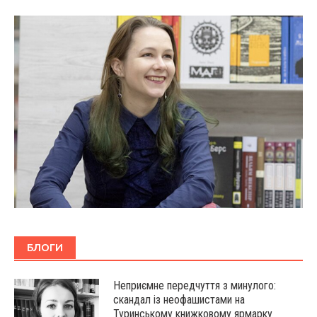
БЛОГИ
Неприємне передчуття з минулого:
скандал із неофашистами на
Туринському книжковому ярмарку