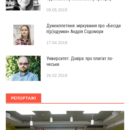
09.05.2019
Думокплетіння: міркування про «Бесіди
п(р)одумки» Андрія Содомори
17.04.2019
Університет. Довіра: про плагіат по-
чеськи
26.02.2019
РЕПОРТАЖІ