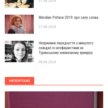
27.06.2019
Мeridian Poltava-2019: про силу слова
17.06.2019
Неприємне передчуття з минулого:
скандал із неофашистами на
Туринському книжковому ярмарку
09.05.2019
РЕПОРТАЖІ