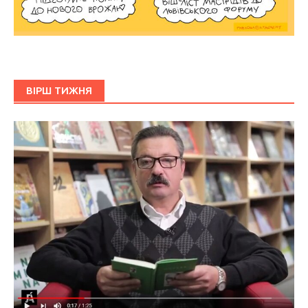
ВІРШ ТИЖНЯ