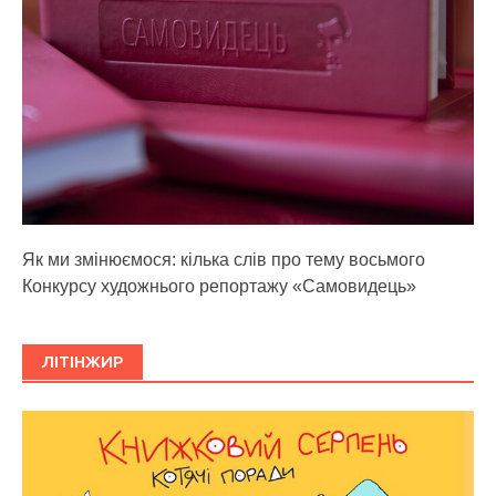
Як ми змінюємося: кілька слів про тему восьмого
Конкурсу художнього репортажу «Самовидець»
ЛІТІНЖИР