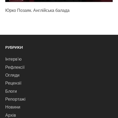
Юрко Позаяк. Англійська балада
РУБРИКИ
Інтерв'ю
Рефлексії
Огляди
Рецензії
Блоги
Репортажі
Новини
Архів