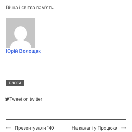
Вічна і світла пам’ять.
Юрій Волощак
БЛОГИ
Tweet on twitter
Презентували “40
На канапі у Процюка