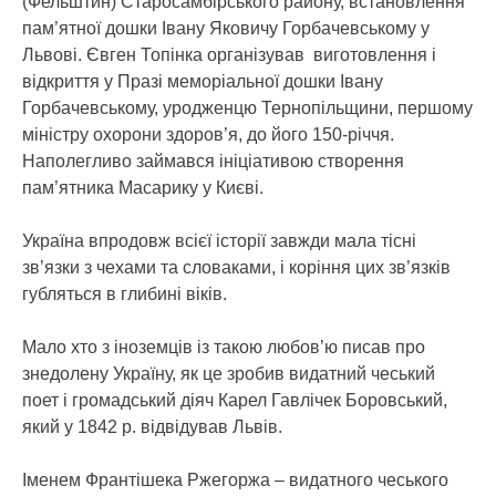
(Фельштин) Старосамбірського району, встановлення
пам’ятної дошки Івану Яковичу Горбачевському у
Львові. Євген Топінка організував виготовлення і
відкриття у Празі меморіальної дошки Івану
Горбачевському, уродженцю Тернопільщини, першому
міністру охорони здоров’я, до його 150-річчя.
Наполегливо займався ініціативою створення
пам’ятника Масарику у Києві.
Україна впродовж всієї історії завжди мала тісні
зв’язки з чехами та словаками, і коріння цих зв’язків
губляться в глибині віків.
Мало хто з іноземців із такою любов’ю писав про
знедолену Україну, як це зробив видатний чеський
поет і громадський діяч Карел Гавлічек Боровський,
який у 1842 р. відвідував Львів.
Іменем Франтішека Ржегоржа – видатного чеського