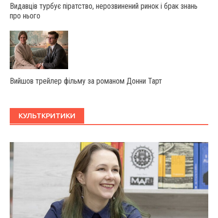
Видавців турбує піратство, нерозвинений ринок і брак знань
про нього
Вийшов трейлер фільму за романом Донни Тарт
КУЛЬТКРИТИКИ