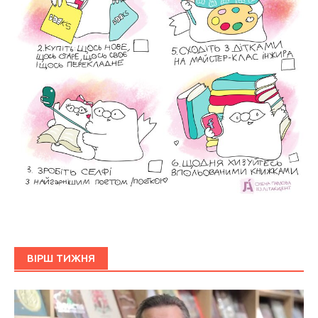
ВІРШ ТИЖНЯ