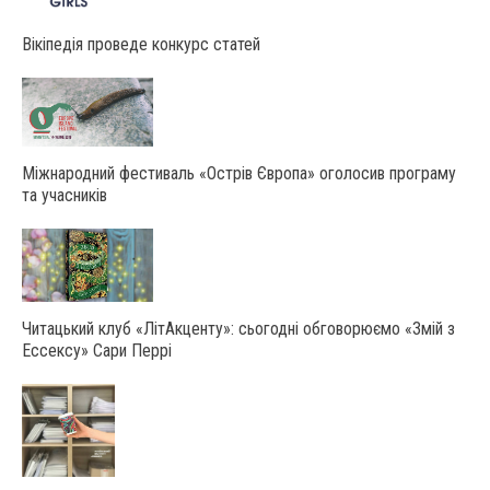
Вікіпедія проведе конкурс статей
Міжнародний фестиваль «Острів Європа» оголосив програму
та учасників
Читацький клуб «ЛітАкценту»: сьогодні обговорюємо «Змій з
Ессексу» Сари Перрі