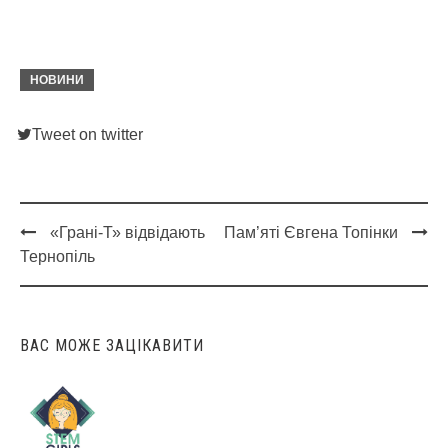
НОВИНИ
Tweet on twitter
«Грані-Т» відвідають
Пам’яті Євгена Топінки
Post
Тернопіль
navigation
ВАС МОЖЕ ЗАЦІКАВИТИ