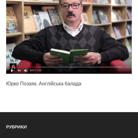
Юрко Позаяк. Англійська балада
РУБРИКИ