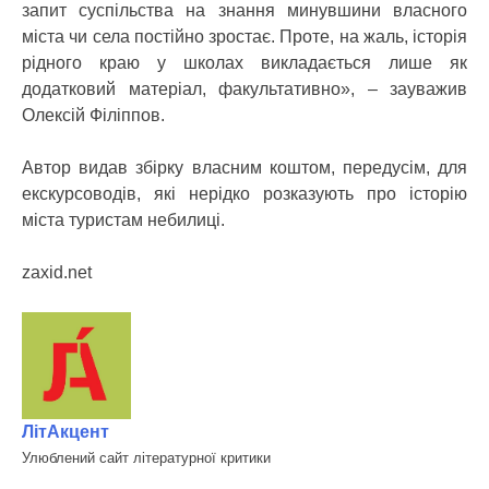
запит суспільства на знання минувшини власного
міста чи села постійно зростає. Проте, на жаль, історія
рідного краю у школах викладається лише як
додатковий матеріал, факультативно», – зауважив
Олексій Філіппов.
Автор видав збірку власним коштом, передусім, для
екскурсоводів, які нерідко розказують про історію
міста туристам небилиці.
zaxid.net
ЛітАкцент
Улюблений сайт літературної критики