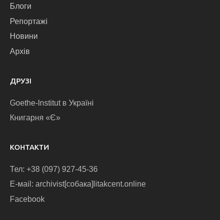
Блоги
Репортажі
Новини
Архів
ДРУЗІ
Goethe-Institut в Україні
Книгарня «Є»
КОНТАКТИ
Тел: +38 (097) 927-45-36
E-маіl: archivist[собака]litakcent.online
Facebook