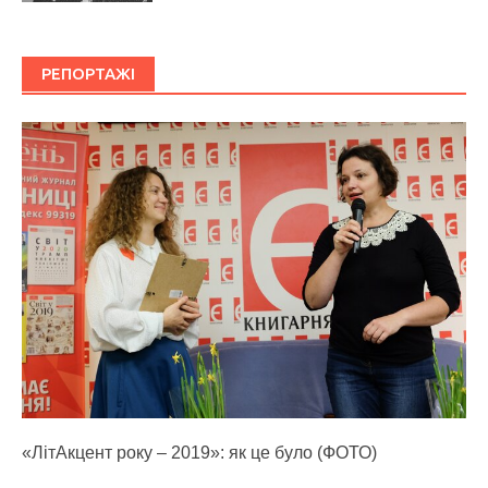
РЕПОРТАЖІ
«ЛітАкцент року – 2019»: як це було (ФОТО)