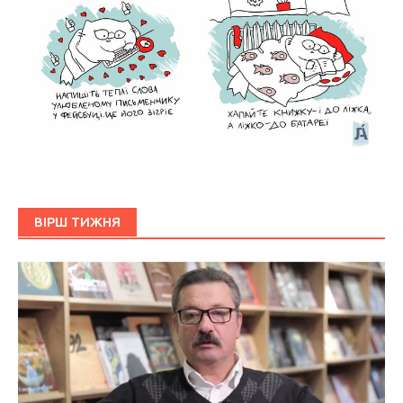
ВІРШ ТИЖНЯ