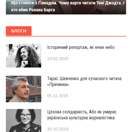
БЛОГИ
Історичний репортаж, як нічне небо
13.02.2020
Тарас Шевченко для сучасного читача.
«Причинна»
05.11.2019
Цехова солідарність, Або як умирає
українська культурна журналістика
30.10.2019