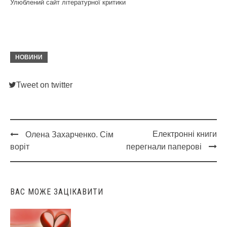
Улюблений сайт літературної критики
НОВИНИ
Tweet on twitter
Електронні книги
Олена Захарченко. Сім
Post
воріт
перегнали паперові
navigation
ВАС МОЖЕ ЗАЦІКАВИТИ