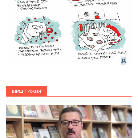
ВІРШ ТИЖНЯ