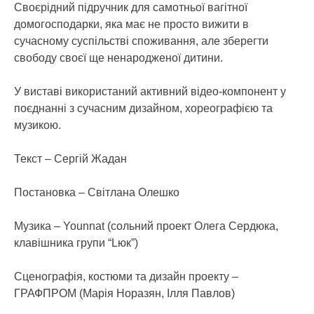
Своєрідний підручник для самотньої вагітної
домогосподарки, яка має не просто вижити в
сучасному суспільстві споживання, але зберегти
свободу своєї ще ненародженої дитини.
У виставі використаний активний відео-компонент у
поєднанні з сучасним дизайном, хореографією та
музикою.
Текст – Сергій Жадан
Постановка – Світлана Олешко
Музика – Younnat (сольний проект Олега Сердюка,
клавішника групи “Lюк”)
Сценографія, костюми та дизайн проекту –
ГРАФПРОМ (Марія Норазян, Ілля Павлов)