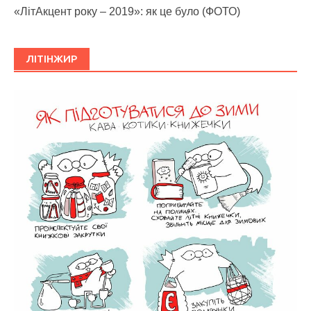
«ЛітАкцент року – 2019»: як це було (ФОТО)
ЛІТІНЖИР