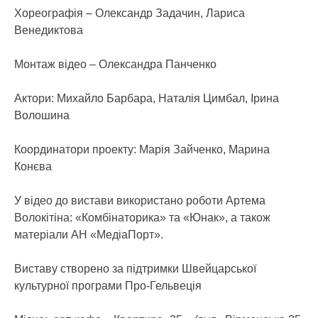
Хореографія – Олександр Задачин, Лариса
Венедиктова
Монтаж відео – Олександра Панченко
Актори: Михайло Барбара, Наталія Цимбал, Ірина
Волошина
Координатори проекту: Марія Зайченко, Марина
Конєва
У відео до вистави використано роботи Артема
Волокітіна: «Комбінаторика» та «Юнак», а також
матеріали АН «МедіаПорт».
Виставу створено за підтримки Швейцарської
культурної програми Про-Гельвеція