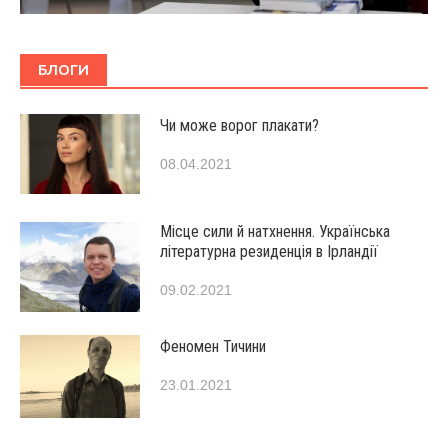
БЛОГИ
Чи може ворог плакати?
08.04.2021
Місце сили й натхнення. Українська
літературна резиденція в Ірландії
09.02.2021
Феномен Тичини
23.01.2021