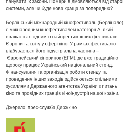
панувати їх закони. Номери відмовляються від старої
системи, але чи буде нова краща за попередню?
Берлінський міжнародний кінофестиваль (Берлінале)
є міжнародним кінофестивалем категорії А, який
вважається одним із найпрестижніших фестивалів
Європи та світу у сфері кіно. У рамках фестивалю
відбувається його індустріальна частина –
Європейський кіноринок (EFM), де вже традиційно
щороку працює Український національний стенд.
Фінансування та організація роботи стенду та
проведення інших заходів здійснюється спільними
зусиллями Державного агентства України з питань
кіно та провідних гравців кіноіндустрії нашої країни.
Джерело: прес-служба Держкіно