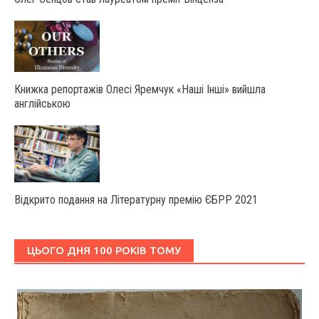
Книжка репортажів Олесі Яремчук «Наші Інші» вийшла
англійською
Відкрито подання на Літературну премію ЄБРР 2021
ЦЬОГО ДНЯ 100 РОКІВ ТОМУ