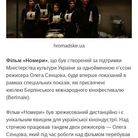
hromadske.ua
Фільм «Номери»
, що був створений за підтримки
Міністерства культури України за однойменною п’єсою
режисера Олега Сенцова, буде вперше показаний в
рамках спеціальних показів, які присвячені
ювілею Берлінського міжнародного кінофестивалю
(Berlinale).
Фільм «Номери» був зрежисований дистанційно і є
унікальним явищем для української кіноіндустрії. Над
стрічкою працював тандем двох режисерів — Олега
Сенцова, який під час роботи над фільмом перебував