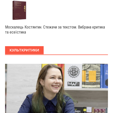
Москалець Костянтин. Стежачи за текстом. Вибрана критика
та есеїстика
КУЛЬТКРИТИКИ