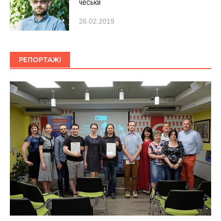
чеськи
26.02.2019
РЕПОРТАЖІ