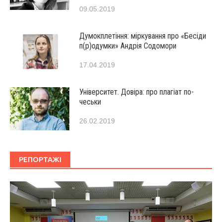
09.05.2019
Думокплетіння: міркування про «Бесіди
п(р)одумки» Андрія Содомори
17.04.2019
Університет. Довіра: про плагіат по-
чеськи
26.02.2019
РЕПОРТАЖІ