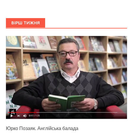
ВІРШ ТИЖНЯ
Юрко Позаяк. Англійська балада