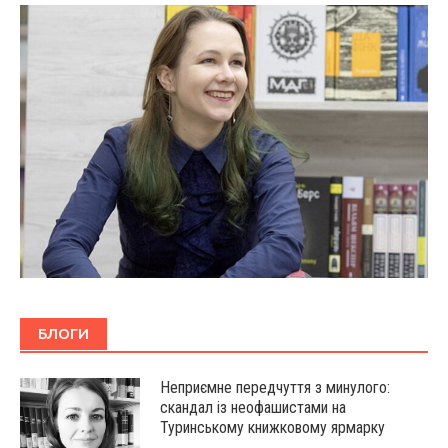
БЛОГИ
Неприємне передчуття з минулого:
скандал із неофашистами на
Туринському книжковому ярмарку