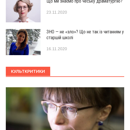
Що ми знаємо про чеську драматургію?
23.11.2020
ЗНО — не «зло»? Що не так із читанням у
старшій школі
16.11.2020
КУЛЬТКРИТИКИ