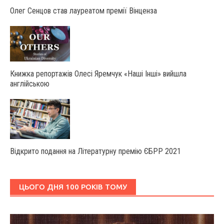
Олег Сенцов став лауреатом премії Вінценза
Книжка репортажів Олесі Яремчук «Наші Інші» вийшла
англійською
Відкрито подання на Літературну премію ЄБРР 2021
ЦЬОГО ДНЯ 100 РОКІВ ТОМУ