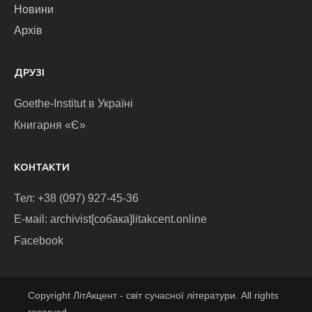
Новини
Архів
ДРУЗІ
Goethe-Institut в Україні
Книгарня «Є»
КОНТАКТИ
Тел: +38 (097) 927-45-36
E-маіl: archivist[собака]litakcent.online
Facebook
Copyright ЛітАкцент - світ сучасної літератури. All rights
reserved.