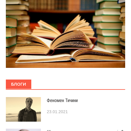
БЛОГИ
Феномен Тичини
23.01.2021