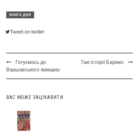
КНИГА ДНЯ
Tweet on twitter
Готуємось до
Такі історії Барікко
Post
Варшавського ярмарку
navigation
ВАС МОЖЕ ЗАЦІКАВИТИ