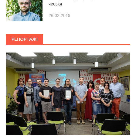
чеськи
26.02.2019
РЕПОРТАЖІ