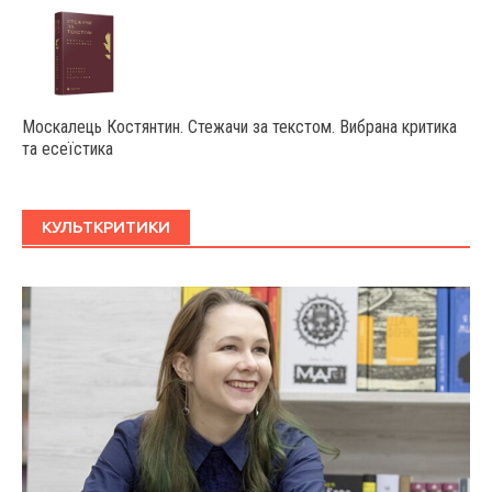
Москалець Костянтин. Стежачи за текстом. Вибрана критика
та есеїстика
КУЛЬТКРИТИКИ