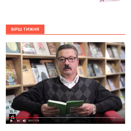
ВІРШ ТИЖНЯ