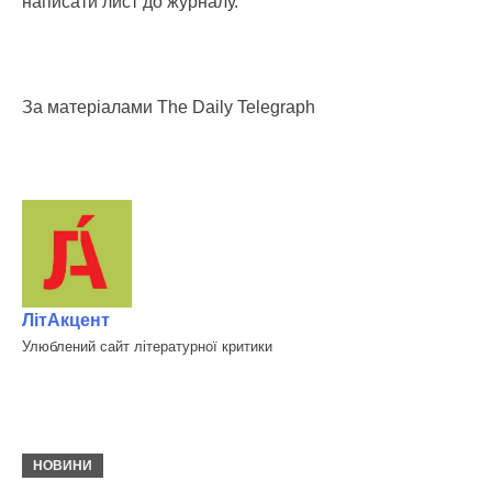
написати лист до журналу.
За матеріалами The Daily Telegraph
ЛітАкцент
Улюблений сайт літературної критики
НОВИНИ