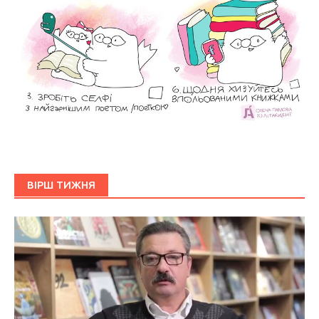
ВІРШ ТИЖНЯ