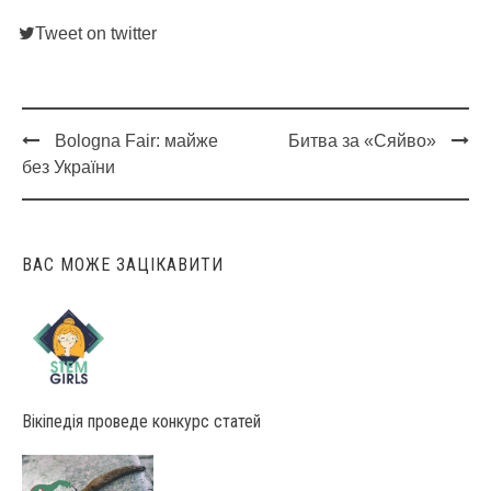
Tweet on twitter
Bologna Fair: майже
Битва за «Сяйво»
Post
без України
navigation
ВАС МОЖЕ ЗАЦІКАВИТИ
Вікіпедія проведе конкурс статей