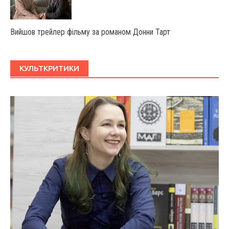
Вийшов трейлер фільму за романом Донни Тарт
КУЛЬТКРИТИКИ