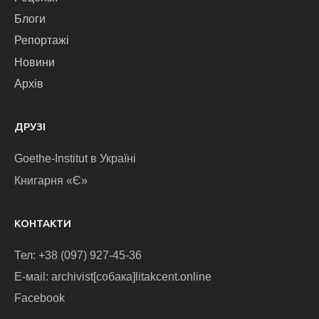
Блоги
Репортажі
Новини
Архів
ДРУЗІ
Goethe-Institut в Україні
Книгарня «Є»
КОНТАКТИ
Тел: +38 (097) 927-45-36
E-маіl: archivist[собака]litakcent.online
Facebook