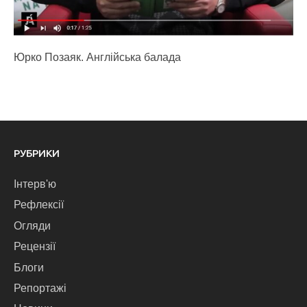
Юрко Позаяк. Англійська балада
РУБРИКИ
Інтерв'ю
Рефлексії
Огляди
Рецензії
Блоги
Репортажі