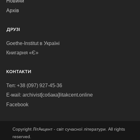
Новини
Архів
ДРУЗІ
Goethe-Institut в Україні
Книгарня «Є»
КОНТАКТИ
Тел: +38 (097) 927-45-36
E-маіl: archivist[собака]litakcent.online
Facebook
Copyright ЛітАкцент - світ сучасної літератури. All rights
reserved.