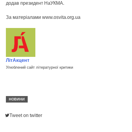
додав президент НаУКМА.
За матеріалами www.osvita.org.ua
ЛітАкцент
Улюблений сайт літературної критики
НОВИНИ
Tweet on twitter