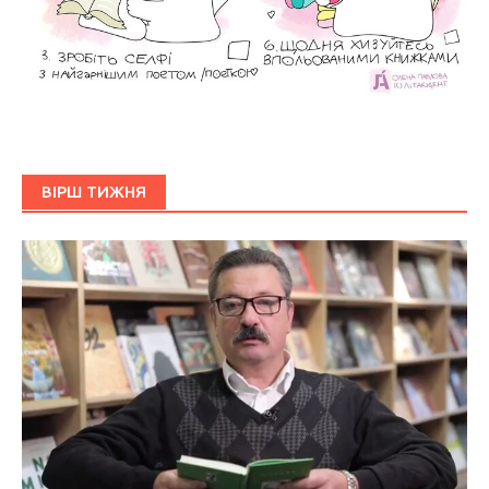
ВІРШ ТИЖНЯ