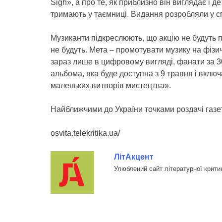
Sigh», а про те, як приблизно він виглядає і д
тримають у таємниці. Видання розробляли у с
Музиканти підкреслюють, що акцію не будуть 
не будуть. Мета – промотувати музику на фізич
зараз лише в цифровому вигляді, фанати за 3
альбома, яка буде доступна з 9 травня і включ
маленьких витворів мистецтва».
Найближчими до України точками роздачі газе
osvita.telekritika.ua/
ЛітАкцент
Улюблений сайт літературної крити