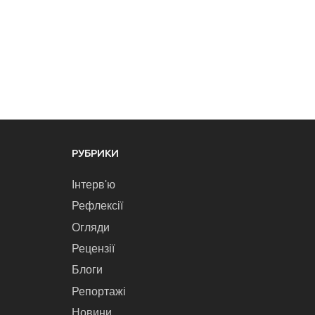
РУБРИКИ
Інтерв'ю
Рефлексії
Огляди
Рецензії
Блоги
Репортажі
Новини