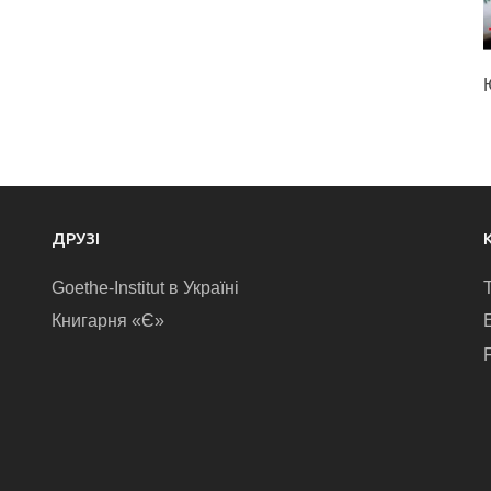
ДРУЗІ
Goethe-Institut в Україні
Книгарня «Є»
E