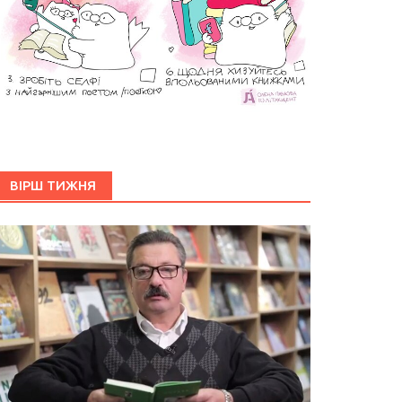
ВІРШ ТИЖНЯ