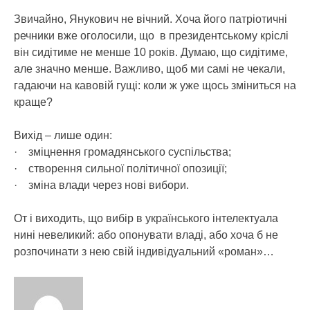
Звичайно, Янукович не вічний. Хоча його патріотичні
речники вже оголосили, що в президентському кріслі
він сидітиме не менше 10 років. Думаю, що сидітиме,
але значно менше. Важливо, щоб ми самі не чекали,
гадаючи на кавовій гущі: коли ж уже щось зміниться на
краще?
Вихід – лише один:
· зміцнення громадянського суспільства;
· створення сильної політичної опозиції;
· зміна влади через нові вибори.
От і виходить, що вибір в українського інтелектуала
нині невеликий: або опонувати владі, або хоча б не
розпочинати з нею свій індивідуальний «роман»…