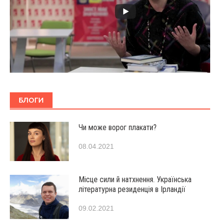
БЛОГИ
Чи може ворог плакати?
08.04.2021
Місце сили й натхнення. Українська
літературна резиденція в Ірландії
09.02.2021