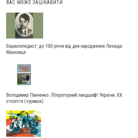
ВАС МОЖЕ ЗАЦІКАВИТИ
Енциклопедист: до 100-річчя від дня народження Леоніда
Махновця
Володимир Панченко. Літературний ландшафт України. ХХ
століття (+уривок)