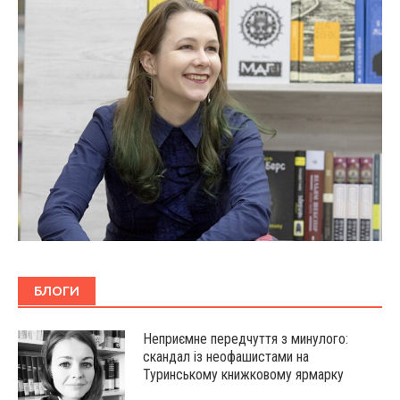
БЛОГИ
Неприємне передчуття з минулого:
скандал із неофашистами на
Туринському книжковому ярмарку