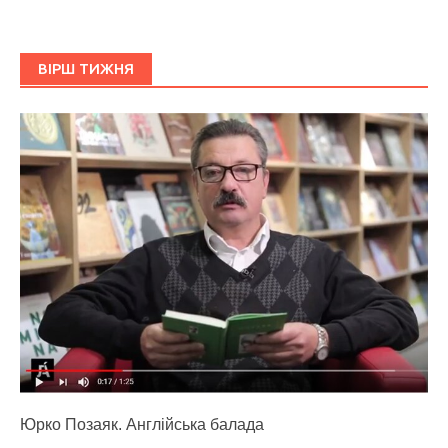
ВІРШ ТИЖНЯ
Юрко Позаяк. Англійська балада