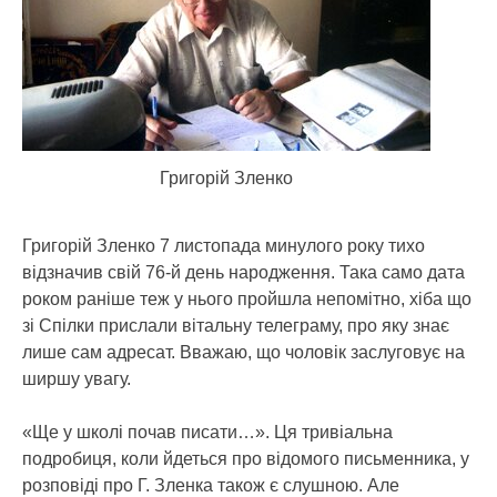
Григорій Зленко
Григорій Зленко 7 листопада минулого року тихо
відзначив свій 76-й день народження.
Така само дата
роком раніше теж у нього пройшла непомітно, хіба що
зі Спілки прислали вітальну телеграму, про яку знає
лише сам адресат. Вважаю, що чоловік заслуговує на
ширшу увагу.
«Ще у школі почав писати…». Ця тривіальна
подробиця, коли йдеться про відомого письменника, у
розповіді про Г. Зленка також є слушною. Але