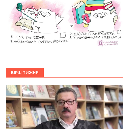
ВІРШ ТИЖНЯ