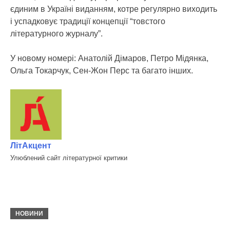
єдиним в Україні виданням, котре регулярно виходить
і успадковує традиції концепції “товстого
літературного журналу”.
У новому номері: Анатолій Дімаров, Петро Мідянка,
Ольга Токарчук, Сен-Жон Перс та багато інших.
ЛітАкцент
Улюблений сайт літературної критики
НОВИНИ