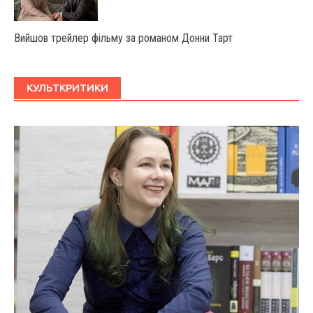
Вийшов трейлер фільму за романом Донни Тарт
КУЛЬТКРИТИКИ