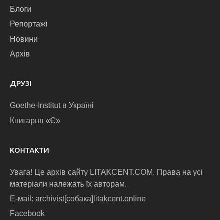
Блоги
Репортажі
Новини
Архів
ДРУЗІ
Goethe-Institut в Україні
Книгарня «Є»
КОНТАКТИ
Увага! Це архів сайту LITAKCENT.COM. Права на усі
матеріали належать їх авторам.
E-маіl: archivist[собака]litakcent.online
Facebook