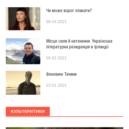
Чи може ворог плакати?
08.04.2021
Місце сили й натхнення. Українська
літературна резиденція в Ірландії
09.02.2021
Феномен Тичини
23.01.2021
КУЛЬТКРИТИКИ