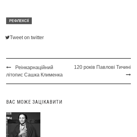
РЕФЛЕКСІЇ
Tweet on twitter
120 років Павлові Тичині
Реінкарнаційний
Post
літопис Сашка Клименка
navigation
ВАС МОЖЕ ЗАЦІКАВИТИ