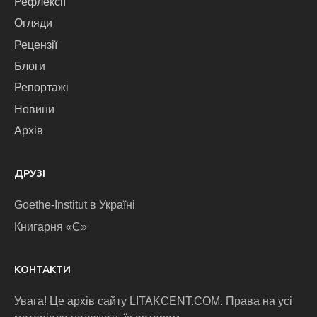
Рефлексії
Огляди
Рецензії
Блоги
Репортажі
Новини
Архів
ДРУЗІ
Goethe-Institut в Україні
Книгарня «Є»
КОНТАКТИ
Увага! Це архів сайту LITAKCENT.COM. Права на усі