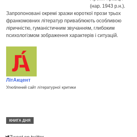
(нар. 1943 р.н.).
Запропоновані окремі зразки короткої прози трьох
франкомовних літератур приваблюють особливою
ліричністю, гуманістичним звучанням, глибоким
психологізмом зображення характерів і ситуацій.
ЛітАкцент
Улюблений сайт літературної критики
КНИГА ДНЯ