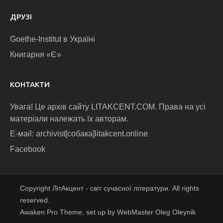
ДРУЗІ
Goethe-Institut в Україні
Книгарня «Є»
КОНТАКТИ
Увага! Це архів сайту LITAKCENT.COM. Права на усі
матеріали належать їх авторам.
E-маіl: archivist[собака]litakcent.online
Facebook
Copyright ЛітАкцент - світ сучасної літератури. All rights
reserved.
Awaken Pro Theme, set up by WebMaster Oleg Oleynik