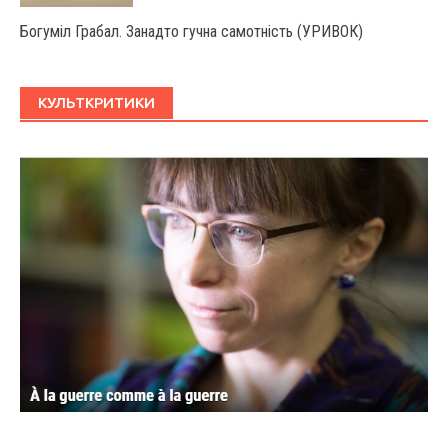
Богуміл Грабал. Занадто гучна самотність (УРИВОК)
КУЛЬТКРИТИКИ