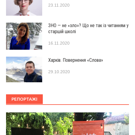
23.11.2020
ЗНО — не «зло»? Що не так із читанням у
старшій школі
16.11.2020
Харків. Повернення «Слова»
29.10.2020
РЕПОРТАЖІ