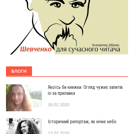
БЛОГИ
Якоїсь би книжки. Огляд чужих запитів
із-за прилавка
18.02.2020
Історичний репортаж, як нічне небо
13.02.2020