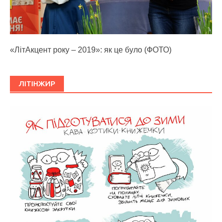
«ЛітАкцент року – 2019»: як це було (ФОТО)
ЛІТІНЖИР