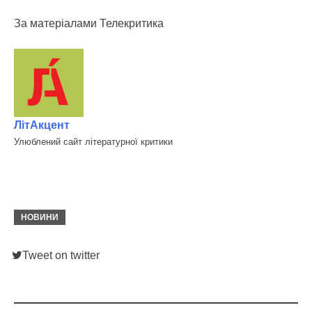
За матеріалами Телекритика
ЛітАкцент
Улюблений сайт літературної критики
НОВИНИ
Tweet on twitter