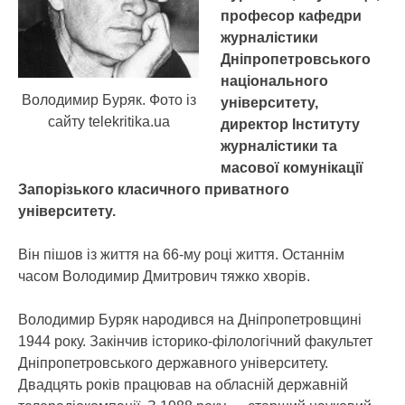
професор кафедри
журналістики
Дніпропетровського
національного
Володимир Буряк. Фото із
університету,
сайту telekritika.ua
директор Інституту
журналістики та
масової комунікації
Запорізького класичного приватного
університету.
Він пішов із життя на 66-му році життя. Останнім
часом Володимир Дмитрович тяжко хворів.
Володимир Буряк народився на Дніпропетровщині
1944 року. Закінчив історико-філологічний факультет
Дніпропетровського державного університету.
Двадцять років працював на обласній державній