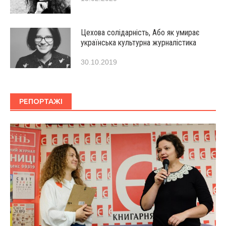
Цехова солідарність, Або як умирає
українська культурна журналістика
30.10.2019
РЕПОРТАЖІ