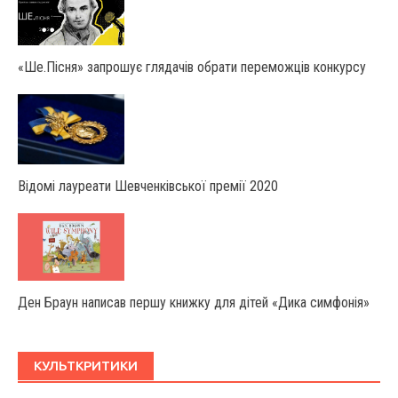
«Ше.Пісня» запрошує глядачів обрати переможців конкурсу
Відомі лауреати Шевченківської премії 2020
Ден Браун написав першу книжку для дітей «Дика симфонія»
КУЛЬТКРИТИКИ