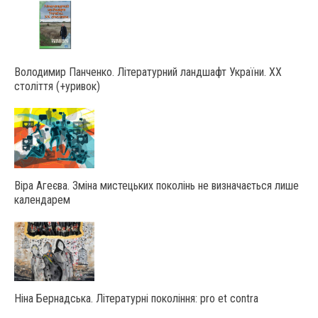
Володимир Панченко. Літературний ландшафт України. ХХ
століття (+уривок)
Віра Агеєва. Зміна мистецьких поколінь не визначається лише
календарем
Ніна Бернадська. Літературні покоління: pro et contra