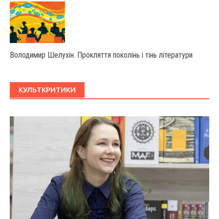
Володимир Шелухін. Прокляття поколінь і тінь літератури
КУЛЬТКРИТИКИ