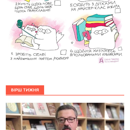
ВІРШ ТИЖНЯ