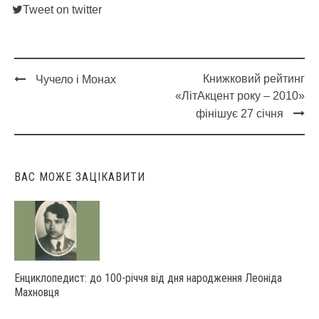
Tweet on twitter
Книжковий рейтинг
Чучело і Монах
Post
«ЛітАкцент року – 2010»
navigation
фінішує 27 січня
ВАС МОЖЕ ЗАЦІКАВИТИ
Енциклопедист: до 100-річчя від дня народження Леоніда
Махновця