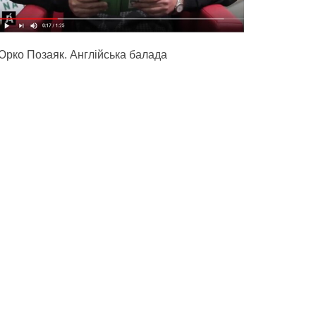
Юрко Позаяк. Англійська балада