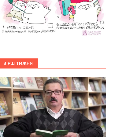
ВІРШ ТИЖНЯ