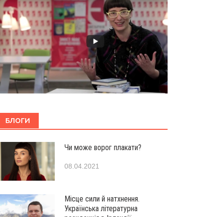
БЛОГИ
Чи може ворог плакати?
08.04.2021
Місце сили й натхнення.
Українська літературна