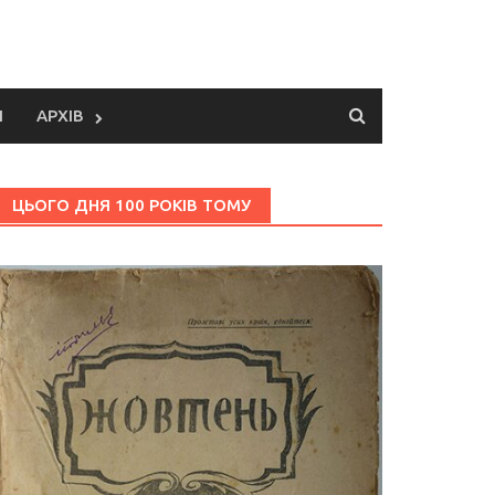
И
АРХІВ
ЦЬОГО ДНЯ 100 РОКІВ ТОМУ