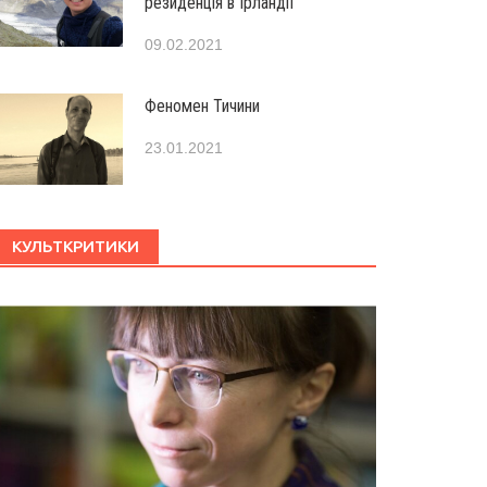
резиденція в Ірландії
09.02.2021
Феномен Тичини
23.01.2021
КУЛЬТКРИТИКИ