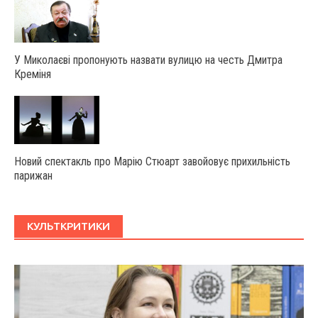
У Миколаєві пропонують назвати вулицю на честь Дмитра
Креміня
Новий спектакль про Марію Стюарт завойовує прихильність
парижан
КУЛЬТКРИТИКИ