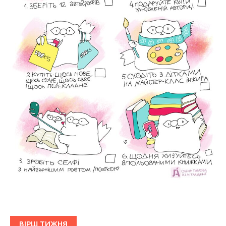
ВІРШ ТИЖНЯ