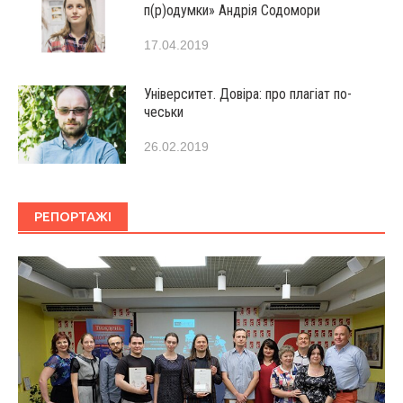
п(р)одумки» Андрія Содомори
17.04.2019
Університет. Довіра: про плагіат по-
чеськи
26.02.2019
РЕПОРТАЖІ