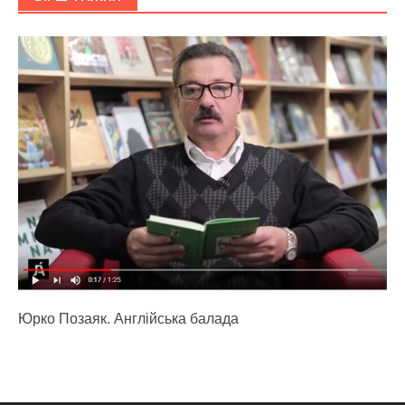
Юрко Позаяк. Англійська балада