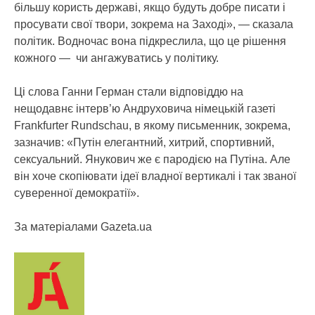
більшу користь державі, якщо будуть добре писати і
просувати свої твори, зокрема на Заході», — сказала
політик. Водночас вона підкреслила, що це рішення
кожного — чи ангажуватись у політику.
Ці слова Ганни Герман стали відповіддю на
нещодавнє інтерв’ю Андруховича німецькій газеті
Frankfurter Rundschau, в якому письменник, зокрема,
зазначив: «Путін елегантний, хитрий, спортивний,
сексуальний. Янукович же є пародією на Путіна. Але
він хоче скопіювати ідеї владної вертикалі і так званої
суверенної демократії».
За матеріалами Gazeta.ua