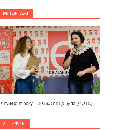
РЕПОРТАЖІ
«ЛітАкцент року – 2019»: як це було (ФОТО)
ЛІТІНЖИР