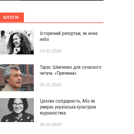
БЛОГИ
Історичний репортаж, як нічне
небо
13.02.2020
Тарас Шевченко для сучасного
читача. «Причинна»
05.11.2019
Цехова солідарність, Або як
умирає українська культурна
журналістика
30.10.2019