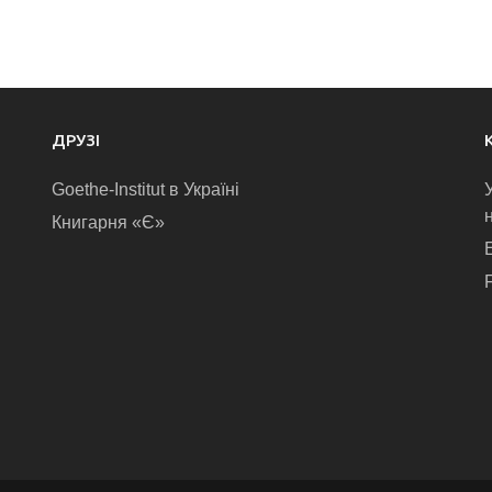
ДРУЗІ
Goethe-Institut в Україні
Книгарня «Є»
E