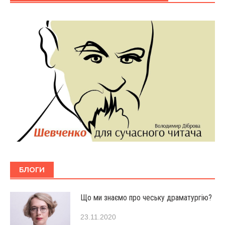
БЛОГИ
Що ми знаємо про чеську драматургію?
23.11.2020