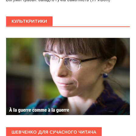
КУЛЬТКРИТИКИ
ШЕВЧЕНКО ДЛЯ СУЧАСНОГО ЧИТАЧА