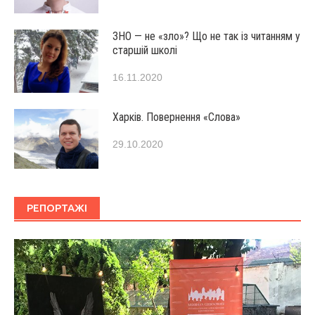
ЗНО — не «зло»? Що не так із читанням у
старшій школі
16.11.2020
Харків. Повернення «Слова»
29.10.2020
РЕПОРТАЖІ