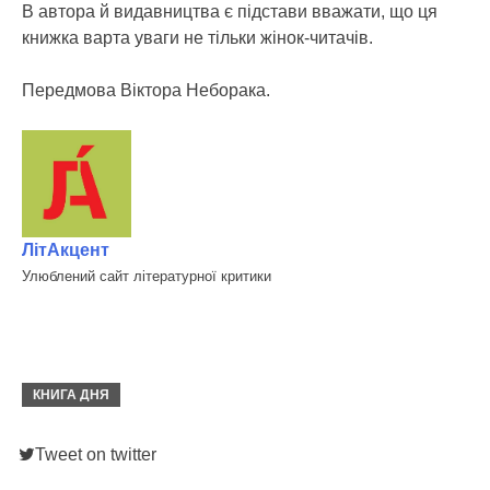
В автора й видавництва є підстави вважати, що ця
книжка варта уваги не тільки жінок-читачів.
Передмова Віктора Неборака.
ЛітАкцент
Улюблений сайт літературної критики
КНИГА ДНЯ
Tweet on twitter