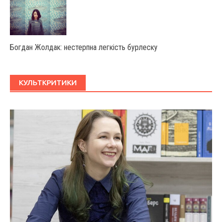
Богдан Жолдак: нестерпна легкість бурлеску
КУЛЬТКРИТИКИ