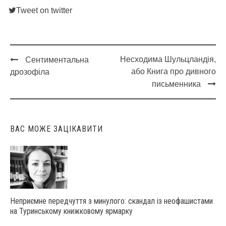
Tweet on twitter
Несходима Шульцландія,
Сентиментальна
Post
або Книга про дивного
дрозофіла
navigation
письменника
ВАС МОЖЕ ЗАЦІКАВИТИ
Неприємне передчуття з минулого: скандал із неофашистами
на Туринському книжковому ярмарку