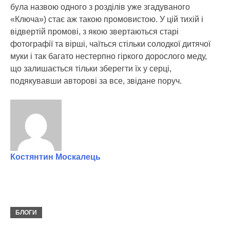
була назвою одного з розділів уже згадуваного
«Ключа») стає аж такою промовистою. У цій тихій і
відвертій промові, з якою звертаються старі
фотографії та вірші, чаїться стільки солодкої дитячої
муки і так багато нестерпно гіркого дорослого меду,
що залишається тільки зберегти їх у серці,
подякувавши авторові за все, звідане поруч.
Костянтин Москалець
БЛОГИ