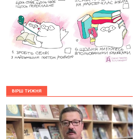
ВІРШ ТИЖНЯ