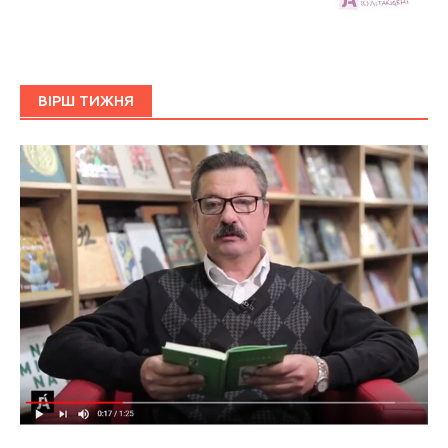
ВІРШ ТИЖНЯ