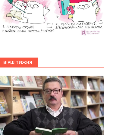
ВІРШ ТИЖНЯ