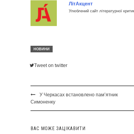
ЛітАкцент
Улюблений сайт літературної крити
НОВИНИ
Tweet on twitter
У Черкасах встановлено пам’ятник
Post
Симоненку
navigation
ВАС МОЖЕ ЗАЦІКАВИТИ