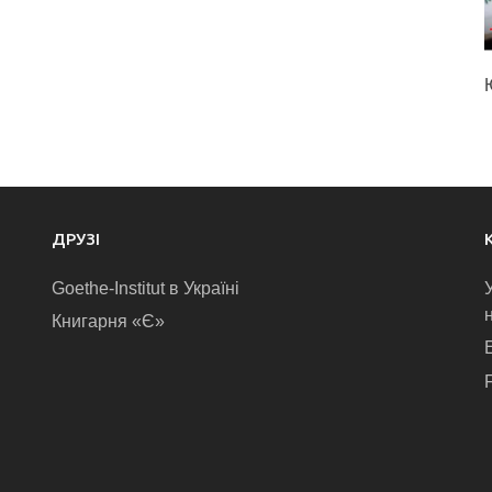
ДРУЗІ
Goethe-Institut в Україні
Книгарня «Є»
E