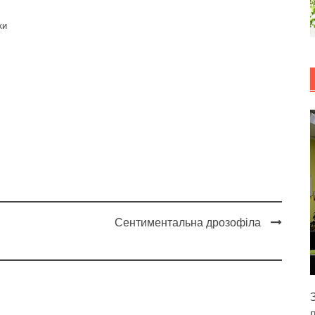
ки
Сентиментальна дрозофіла