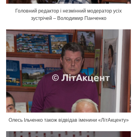
Головний редактор і незмінний модератор усіх
зустрічей – Володимир Панченко
Олесь Ільченко також відвідав іменини «ЛітАкценту»