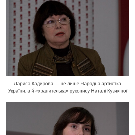
Лариса Кадирова — не лише Народна артистка
України, а й «хранителька» рукопису Наталі Кузякіної