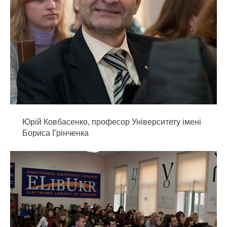
Юрій Ковбасенко, професор Університету імені
Бориса Грінченка