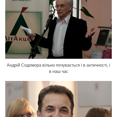
Андрій Содомора вільно почувається і в античності, і
в наш час