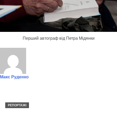
Перший автограф від Петра Мідянки
Макс Руденко
РЕПОРТАЖІ