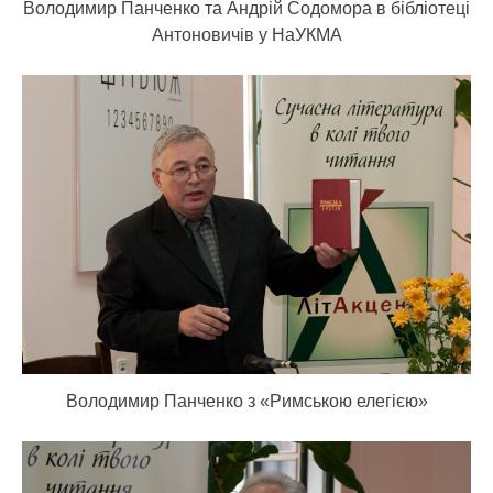
Володимир Панченко та Андрій Содомора в бібліотеці
Антоновичів у НаУКМА
Володимир Панченко з «Римською елегією»