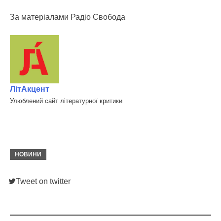
За матеріалами Радіо Свобода
ЛітАкцент
Улюблений сайт літературної критики
НОВИНИ
Tweet on twitter