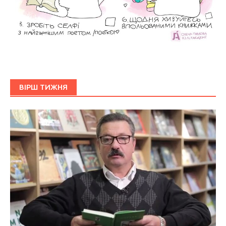
ВІРШ ТИЖНЯ