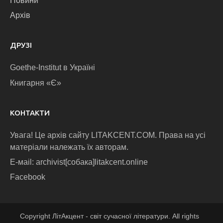
Новини
Архів
ДРУЗІ
Goethe-Institut в Україні
Книгарня «Є»
КОНТАКТИ
Увага! Це архів сайту LITAKCENT.COM. Права на усі
матеріали належать їх авторам.
E-маіl: archivist[собака]litakcent.online
Facebook
Copyright ЛітАкцент - світ сучасної літератури. All rights