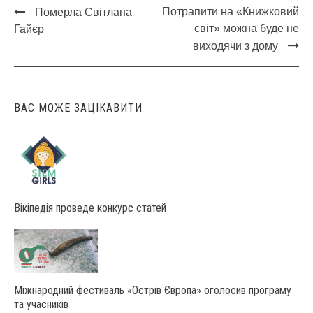
Потрапити на «Книжковий
Померла Світлана
Post
світ» можна буде не
Гайєр
navigation
виходячи з дому
ВАС МОЖЕ ЗАЦІКАВИТИ
Вікіпедія проведе конкурс статей
Міжнародний фестиваль «Острів Європа» оголосив програму
та учасників