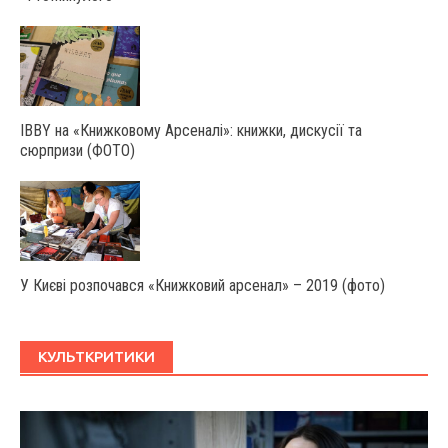
IBBY на «Книжковому Арсеналі»: книжки, дискусії та
сюрпризи (ФОТО)
У Києві розпочався «Книжковий арсенал» – 2019 (фото)
КУЛЬТКРИТИКИ