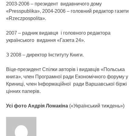
2003-2006 – президент видавничого дому
«Presspublikа», 2004-2006 – головний редактор газети
«Rzeczpospolitа».
2007 – радник видавця і головного редактора
українського видання «Газета 24».
З 2008 – директор Інституту Книги.
Віце-президент Спілки авторів і видавців «Польська
книга», член Програмної ради Економічного форуму у
Криниці, член Інформаційної ради Варшавської біржі
цінних паперів.
Усі фото Андрія Ломакіна
(«Український тиждень»)