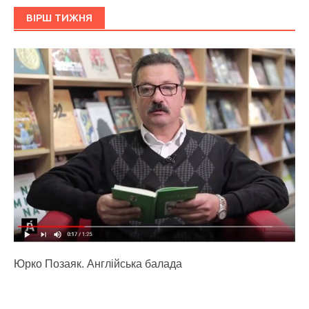
ВІРШ ТИЖНЯ
Юрко Позаяк. Англійська балада