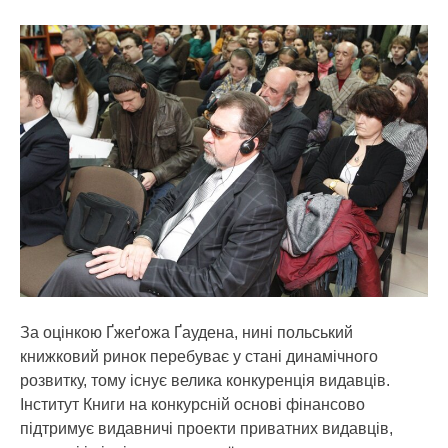
За оцінкою Ґжеґожа Ґаудена, нині польський
книжковий ринок перебуває у стані динамічного
розвитку, тому існує велика конкуренція видавців.
Інститут Книги на конкурсній основі фінансово
підтримує видавничі проекти приватних видавців,