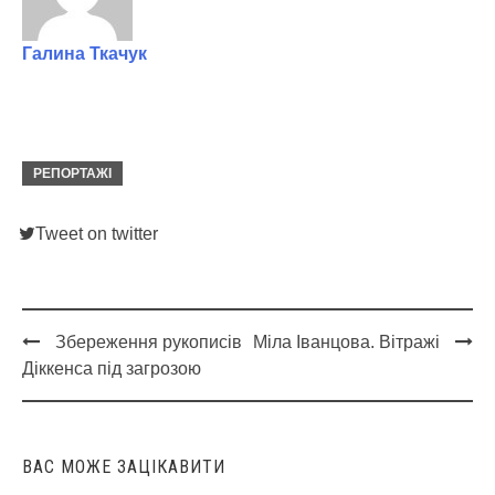
Галина Ткачук
РЕПОРТАЖІ
Tweet on twitter
Збереження рукописів
Міла Іванцова. Вітражі
Post
Діккенса під загрозою
navigation
ВАС МОЖЕ ЗАЦІКАВИТИ