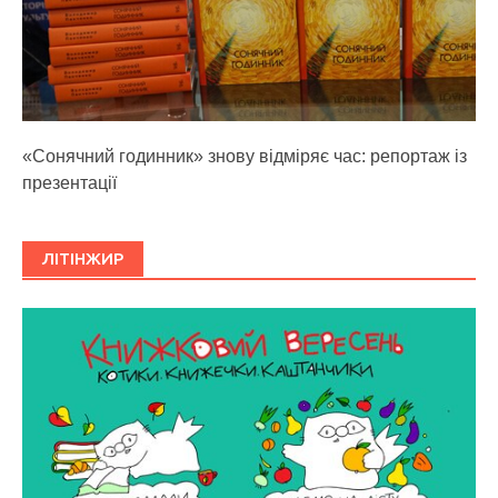
«Сонячний годинник» знову відміряє час: репортаж із
презентації
ЛІТІНЖИР