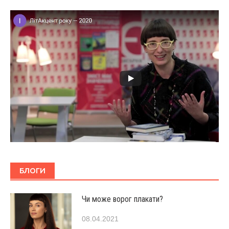
БЛОГИ
Чи може ворог плакати?
08.04.2021