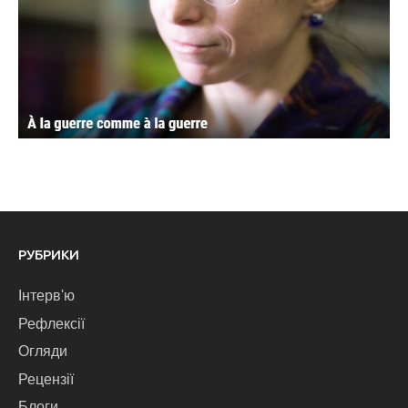
РУБРИКИ
Інтерв'ю
Рефлексії
Огляди
Рецензії
Блоги