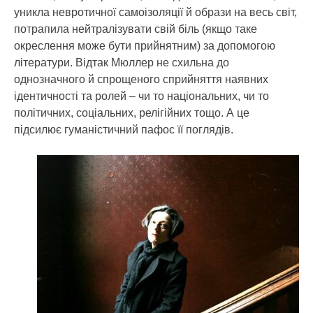
уникла невротичної самоізоляції й образи на весь світ,
потрапила нейтралізувати свій біль (якщо таке
окреслення може бути прийнятним) за допомогою
літератури. Відтак Мюллер не схильна до
однозначного й спрощеного сприйняття наявних
ідентичності та ролей – чи то національних, чи то
політичних, соціальних, релігійних тощо. А це
підсилює гуманістичний пафос її поглядів.