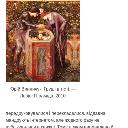
Юрій Винничук. Груші в тісті. —
Львів: Піраміда, 2010
передруковувалися і перекладалися, віддавна
мандрують інтернетом, але жодного разу не
публікувалися в книжці. Тому цілком виправдано й