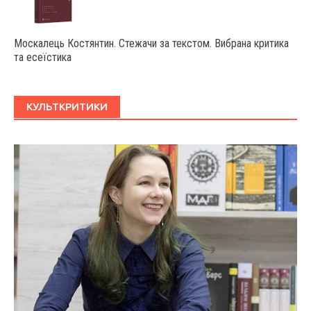
Москалець Костянтин. Стежачи за текстом. Вибрана критика
та есеїстика
КУЛЬТКРИТИКИ