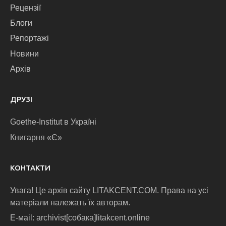
Рецензії
Блоги
Репортажі
Новини
Архів
ДРУЗІ
Goethe-Institut в Україні
Книгарня «Є»
КОНТАКТИ
Увага! Це архів сайту LITAKCENT.COM. Права на усі
матеріали належать їх авторам.
E-маіl: archivist[собака]litakcent.online