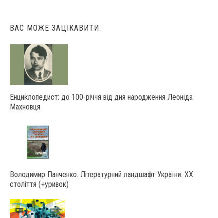
ВАС МОЖЕ ЗАЦІКАВИТИ
Енциклопедист: до 100-річчя від дня народження Леоніда
Махновця
Володимир Панченко. Літературний ландшафт України. ХХ
століття (+уривок)