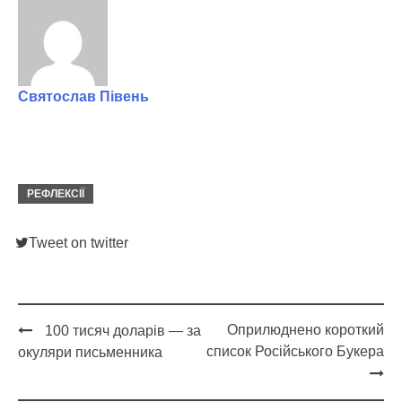
Святослав Півень
РЕФЛЕКСІЇ
Tweet on twitter
Оприлюднено короткий
100 тисяч доларів — за
Post
список Російського Букера
окуляри письменника
navigation