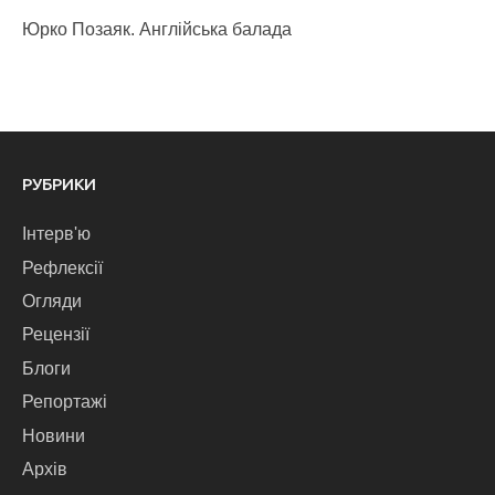
Юрко Позаяк. Англійська балада
РУБРИКИ
Інтерв'ю
Рефлексії
Огляди
Рецензії
Блоги
Репортажі
Новини
Архів