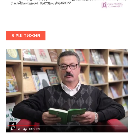
ВІРШ ТИЖНЯ