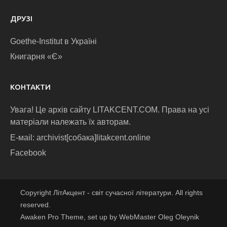
ДРУЗІ
Goethe-Institut в Україні
Книгарня «Є»
КОНТАКТИ
Увага! Це архів сайту LITAKCENT.COM. Права на усі
матеріали належать їх авторам.
E-маіl: archivist[собака]litakcent.online
Facebook
Copyright ЛітАкцент - світ сучасної літератури. All rights
reserved.
Awaken Pro Theme, set up by WebMaster Oleg Oleynik