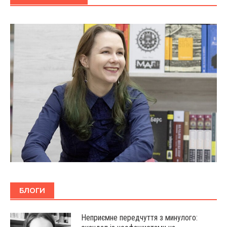
БЛОГИ
Неприємне передчуття з минулого: