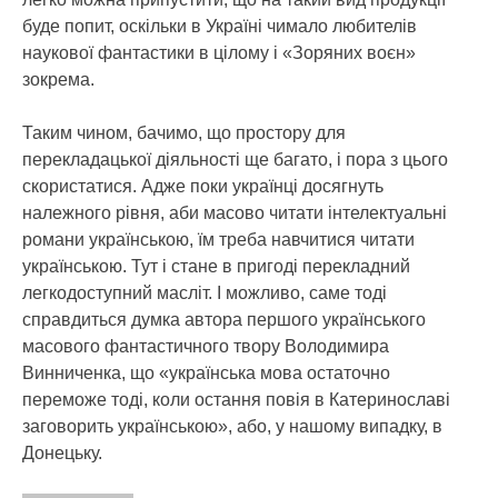
буде попит, оскільки в Україні чимало любителів
наукової фантастики в цілому і «Зоряних воєн»
зокрема.
Таким чином, бачимо, що простору для
перекладацької діяльності ще багато, і пора з цього
скористатися. Адже поки українці досягнуть
належного рівня, аби масово читати інтелектуальні
романи українською, їм треба навчитися читати
українською. Тут і стане в пригоді перекладний
легкодоступний масліт. І можливо, саме тоді
справдиться думка автора першого українського
масового фантастичного твору Володимира
Винниченка, що «українська мова остаточно
переможе тоді, коли остання повія в Катеринославі
заговорить українською», або, у нашому випадку, в
Донецьку.