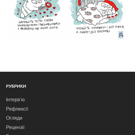
РУБРИКИ
Інтерв'ю
Рефлексії
Огляди
Рецензії