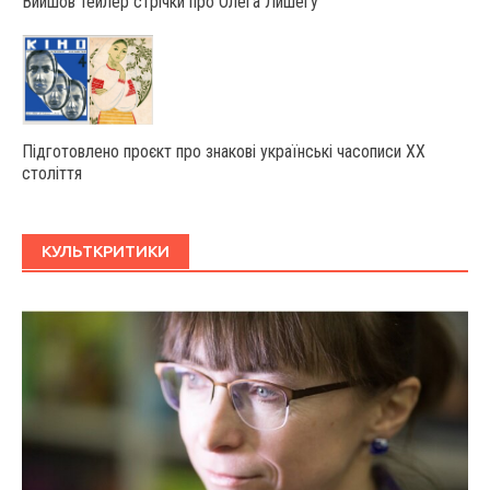
Вийшов тейлер стрічки про Олега Лишегу
Підготовлено проєкт про знакові українські часописи ХХ
століття
КУЛЬТКРИТИКИ