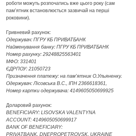
роботи можуть розпочатись вже цього року (сам
пам’ятник встановлюється зазвичай на перші
роковини).
Гривневий рахунок:
Одержувач: ПГРУ КБ ПРИВАТБАНК
Найменування банку: ПГРУ КБ ПРИВАТБАНК
Номер рахунку: 29248825563401
МФО: 331401
ЄДРПОУ: 21050723
Призначення платежу: на пам’ятник О.Ульяненку.
Одержувач: Лісовська В.С., ІПН 2366618361,
Номер картки одержувача: 4149605050699925
Доларовий рахунок:
BENEFICIARY: LISOVSKA VALENTYNA
ACCOUNT: 4149605050699917
BANK OF BENEFICIARY:
PRIVATBANK, DNEPROPETROVSK, UKRAINE