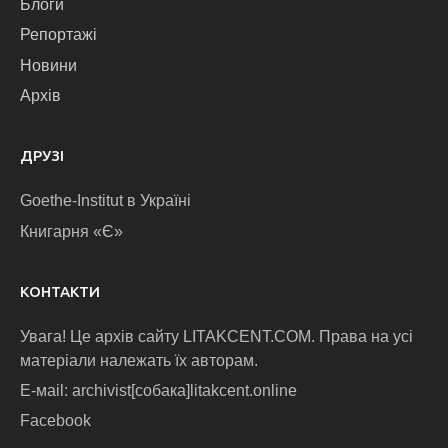
Блоги
Репортажі
Новини
Архів
ДРУЗІ
Goethe-Institut в Україні
Книгарня «Є»
КОНТАКТИ
Увага! Це архів сайту LITAKCENT.COM. Права на усі
матеріали належать їх авторам.
E-маіl: archivist[собака]litakcent.online
Facebook