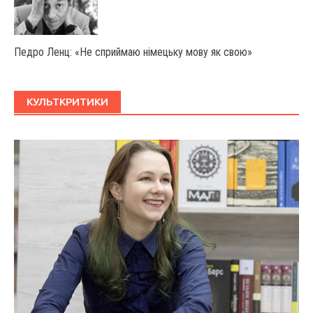
Педро Ленц: «Не сприймаю німецьку мову як свою»
КУЛЬТКРИТИКИ