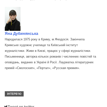
Яна Дубинянська
Народилася 1975 року в Криму, м.Феодосія. Закінчила
Кримське художнє училище та Київський інститут
журналістики. Живе в Києві, працює у сфері журналістики.
Письменниця, авторка кількох романів і численних повістей та
оповідань, виданих в Україні й Росії. Лауреатка літературних
премій «Смолоскип», «Портал», «Русская премия».
ІНТЕРВ'Ю
Tweet on twitter