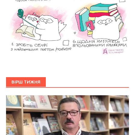
ВІРШ ТИЖНЯ