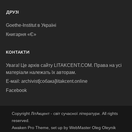
ДРУЗІ
Goethe-Institut в Україні
Книгарня «Є»
КОНТАКТИ
Увага! Це архів сайту LITAKCENT.COM. Права на усі
матеріали належать їх авторам.
E-маіl: archivist[собака]litakcent.online
Facebook
Copyright ЛітАкцент - світ сучасної літератури. All rights
reserved.
Awaken Pro Theme, set up by WebMaster Oleg Oleynik