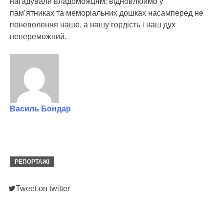
нагадували владоможцям: відновлюймо у
пам’ятниках та меморіальних дошках насамперед не
поневолення наше, а нашу гордість і наш дух
непереможний.
Василь Бондар
РЕПОРТАЖІ
Tweet on twitter