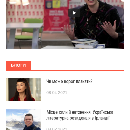
БЛОГИ
Чи може ворог плакати?
08.04.2021
Місце сили й натхнення. Українська
літературна резиденція в Ірландії
09.02.2021