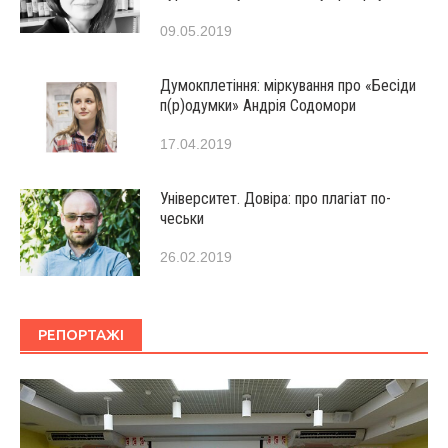
09.05.2019
Думокплетіння: міркування про «Бесіди
п(р)одумки» Андрія Содомори
17.04.2019
Університет. Довіра: про плагіат по-
чеськи
26.02.2019
РЕПОРТАЖІ