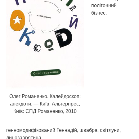
полігонний
бізнес,
Олег Романенко. Калейдоскоп:
анекдоти. — Київ: Альтерпрес,
Київ: СПД Романенко, 2010
генномодифікований Геннадій, швабра, світлуни,
динозаврятина.