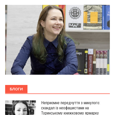
БЛОГИ
Неприємне передчуття з минулого:
скандал із неофашистами на
Туринському книжковому ярмарку