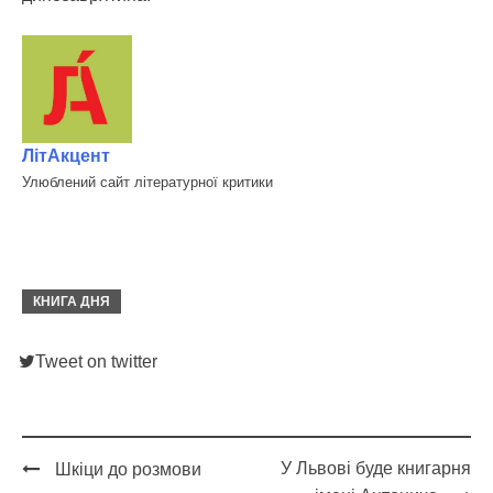
ЛітАкцент
Улюблений сайт літературної критики
КНИГА ДНЯ
Tweet on twitter
У Львові буде книгарня
Шкіци до розмови