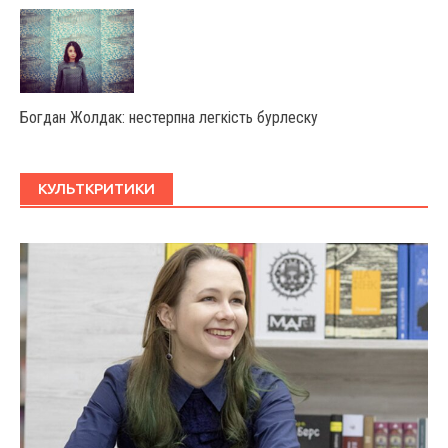
Богдан Жолдак: нестерпна легкість бурлеску
КУЛЬТКРИТИКИ