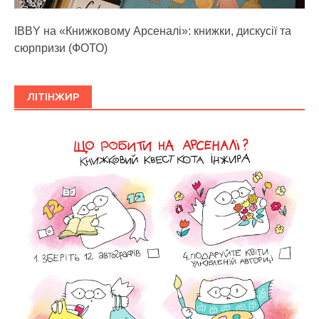
IBBY на «Книжковому Арсеналі»: книжки, дискусії та
сюрпризи (ФОТО)
ЛІТІНЖИР