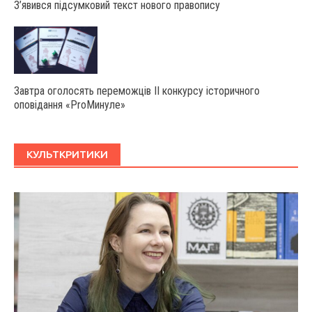
З’явився підсумковий текст нового правопису
Завтра оголосять переможців ІІ конкурсу історичного
оповідання «ProМинуле»
КУЛЬТКРИТИКИ