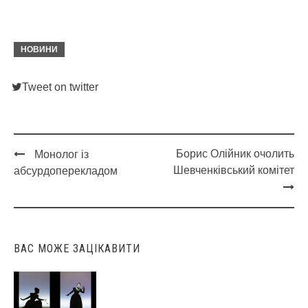
НОВИНИ
Tweet on twitter
Борис Олійник очолить
Монолог із
Post
Шевченківський комітет
абсурдоперекладом
navigation
ВАС МОЖЕ ЗАЦІКАВИТИ