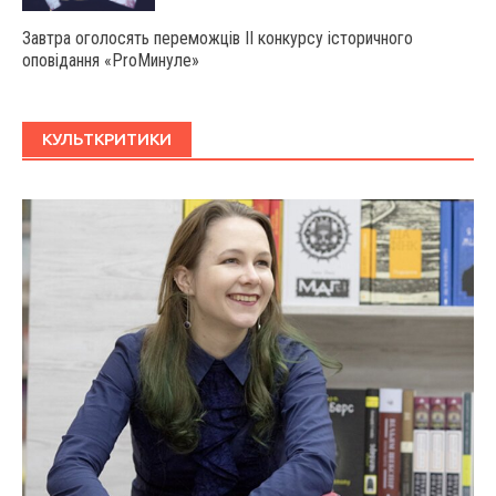
Завтра оголосять переможців ІІ конкурсу історичного
оповідання «ProМинуле»
КУЛЬТКРИТИКИ