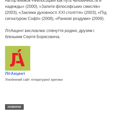
Автор книжок «Философия как путь человечности и
надежды» (2000), «Запити філософських смислів»
(2003), «Заклики духовності ХХІ століття» (2003), «Під
сигнатурою Софії» (2008), «Ранкові роздуми» (2009).
ЛітАкцент висловлює співчуття родині, друзям і
близьким Сергія Борисовича.
ЛітАкцент
Улюблений сайт літературної критики
НОВИНИ