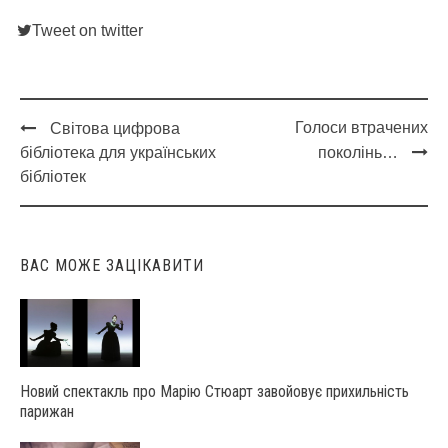
Tweet on twitter
Голоси втрачених
Світова цифрова
Post
бібліотека для українських
поколінь…
navigation
бібліотек
ВАС МОЖЕ ЗАЦІКАВИТИ
Новий спектакль про Марію Стюарт завойовує прихильність
парижан