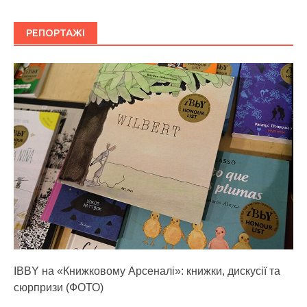
РЕПОРТАЖІ
IBBY на «Книжковому Арсеналі»: книжки, дискусії та
сюрпризи (ФОТО)