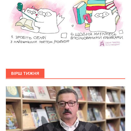
ВІРШ ТИЖНЯ