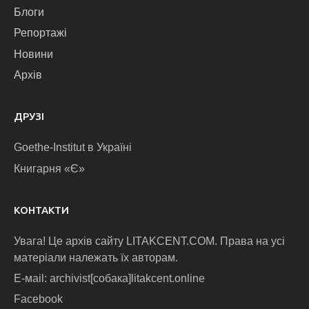
Блоги
Репортажі
Новини
Архів
ДРУЗІ
Goethe-Institut в Україні
Книгарня «Є»
КОНТАКТИ
Увага! Це архів сайту LITAKCENT.COM. Права на усі
матеріали належать їх авторам.
E-маіl: archivist[собака]litakcent.online
Facebook