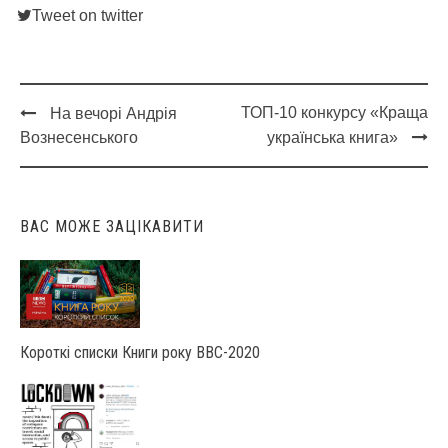
Tweet on twitter
ТОП-10 конкурсу «Краща
На вечорі Андрія
Post
Вознесенського
українська книга»
navigation
ВАС МОЖЕ ЗАЦІКАВИТИ
Короткі списки Книги року ВВС-2020