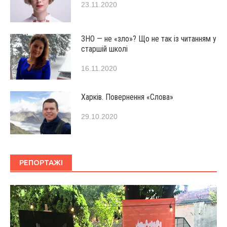
23.11.2020
ЗНО — не «зло»? Що не так із читанням у
старшій школі
16.11.2020
Харків. Повернення «Слова»
29.10.2020
РЕПОРТАЖІ