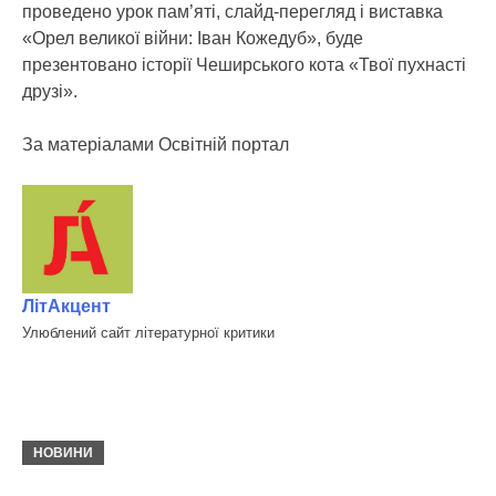
проведено урок пам’яті, слайд-перегляд і виставка
«Орел великої війни: Іван Кожедуб», буде
презентовано історії Чеширського кота «Твої пухнасті
друзі».
За матеріалами Освітній портал
ЛітАкцент
Улюблений сайт літературної критики
НОВИНИ