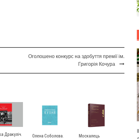
Оголошено конкурс на здобуття премії ім.
Григорія Кочура
а Дракуліч.
Олена Соболєва.
Москалець