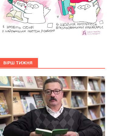
ВІРШ ТИЖНЯ