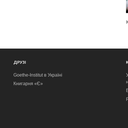
ДРУЗІ
Goethe-Institut в Україні
Книгарня «Є»
E