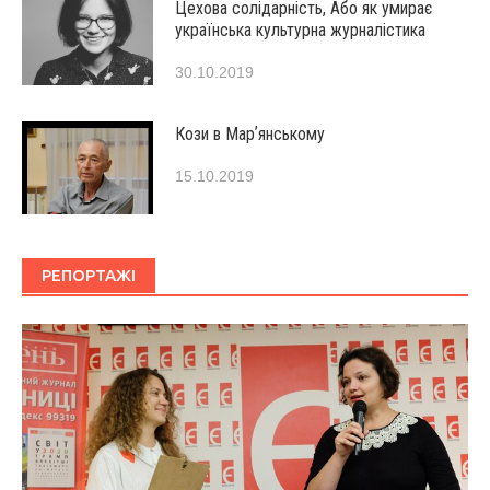
Цехова солідарність, Або як умирає
українська культурна журналістика
30.10.2019
Кози в Марʼянському
15.10.2019
РЕПОРТАЖІ