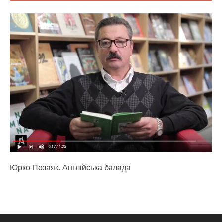
Юрко Позаяк. Англійська балада