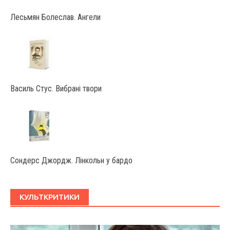
Лесьмян Болеслав. Ангели
Василь Стус. Вибрані твори
Сондерс Джордж. Лінкольн у бардо
КУЛЬТКРИТИКИ