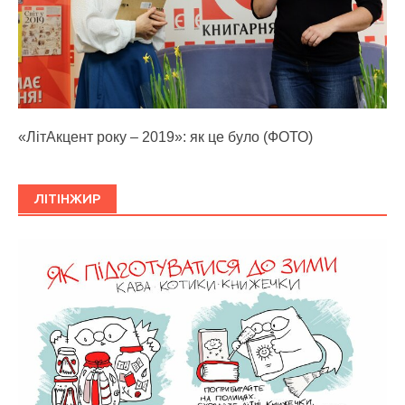
«ЛітАкцент року – 2019»: як це було (ФОТО)
ЛІТІНЖИР