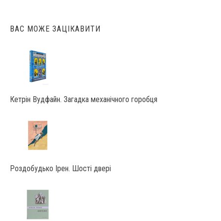
ВАС МОЖЕ ЗАЦІКАВИТИ
Кетрін Вудфайн. Загадка механічного горобця
Роздобудько Ірен. Шості двері