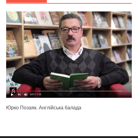
Юрко Позаяк. Англійська балада