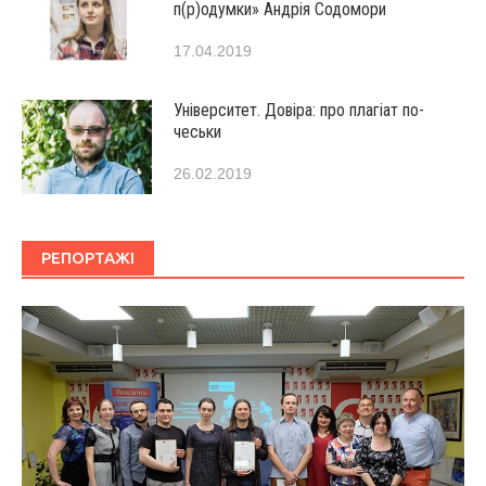
п(р)одумки» Андрія Содомори
17.04.2019
Університет. Довіра: про плагіат по-
чеськи
26.02.2019
РЕПОРТАЖІ