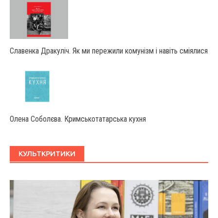
Славенка Дракуліч. Як ми пережили комунізм і навіть сміялися
Олена Соболєва. Кримськотатарська кухня
КУЛЬТКРИТИКИ