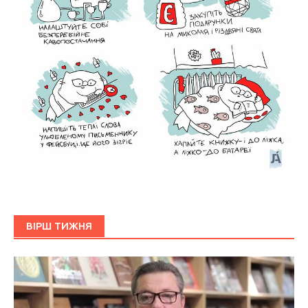
ВІРШ ТИЖНЯ