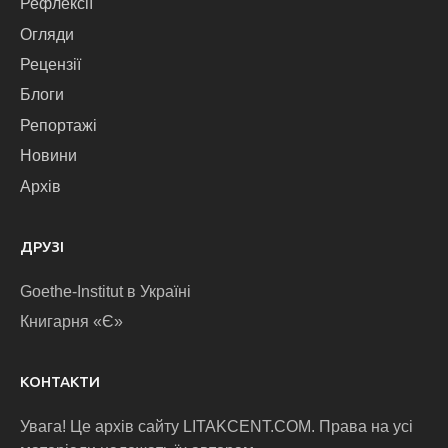
Рефлексії
Огляди
Рецензії
Блоги
Репортажі
Новини
Архів
ДРУЗІ
Goethe-Institut в Україні
Книгарня «Є»
КОНТАКТИ
Увага! Це архів сайту LITAKCENT.COM. Права на усі