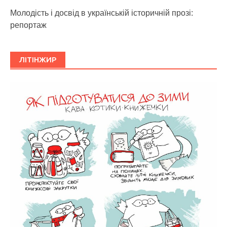
Молодість і досвід в українській історичній прозі:
репортаж
ЛІТІНЖИР