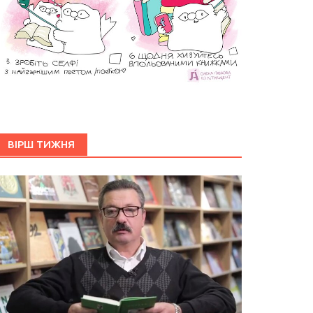
ВІРШ ТИЖНЯ