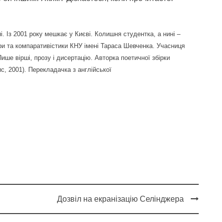
. Із 2001 року мешкає у Києві. Колишня студентка, а нині –
ури та компаративістики КНУ імені Тараса Шевченка. Учасниця
ише вірші, прозу і дисертацію. Авторка поетичної збірки
с, 2001). Перекладачка з англійської
Дозвіл на екранізацію Селінджера