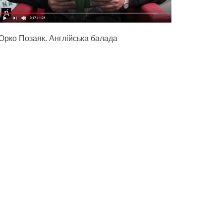
Юрко Позаяк. Англійська балада